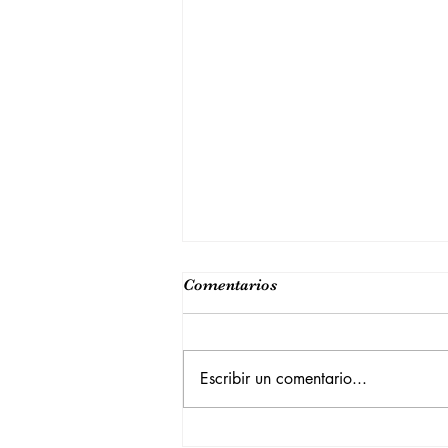
Comentarios
Escribir un comentario...
Mierda de dinosaurio