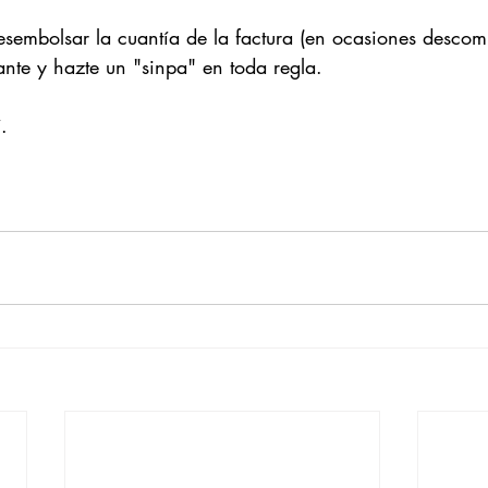
esembolsar la cuantía de la factura (en ocasiones descomu
ante y hazte un "sinpa" en toda regla.
.