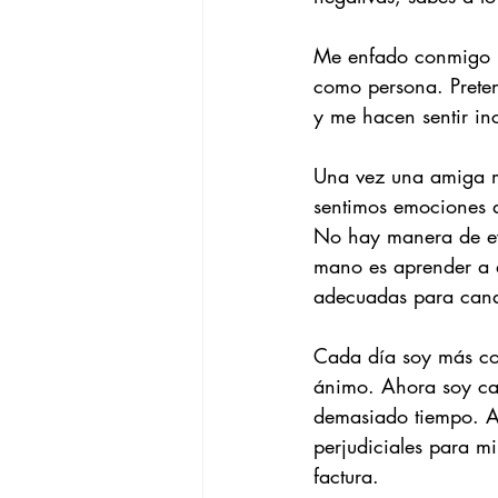
Me enfado conmigo mi
como persona. Prete
y me hacen sentir i
Una vez una amiga me
sentimos emociones de
No hay manera de evi
mano es aprender a d
adecuadas para canal
Cada día soy más con
ánimo. Ahora soy cap
demasiado tiempo. A l
perjudiciales para m
factura.