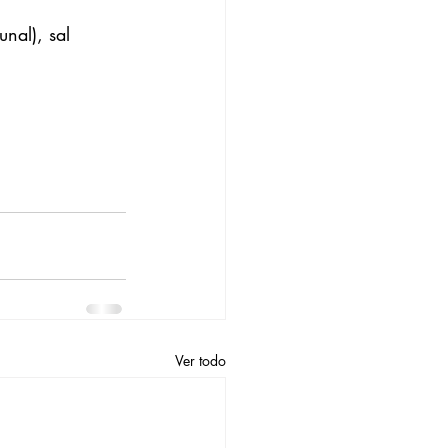
nal), sal 
Ver todo