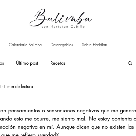
Calendario Balimba
Descargables
Sobre Haridian
ros
Último post
Recetas
1
1 min de lectura
itan pensamientos o sensaciones negativas que me gener
ndo esto me ocurre, me siento mal. No estoy contenta c
moción negativa en mí. Aunque dicen que no existen las
o que me refiero ¿verdad?