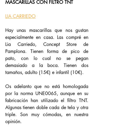
MASCARILLAS CON FILTRO TNT
LIA CARRIEDO
Hay unas mascarillas que nos gustan 
especialmente en casa. Las compré en 
Lia Carriedo, 
Concept Store de 
Pamplona. Tienen forma de pico de 
pato, con lo cual no se pegan 
demasiado a la boca. Tienen dos 
tamaños, adulto (15€) e infantil (10€). 
Os adelanto que no está homologada 
por la norma UNE0065, aunque en su 
fabricación han utilizado el filtro TNT. 
Algunas tienen doble cada de tela y otra 
triple. Son muy cómodas, en nuestra 
opinión. 