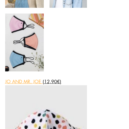
JO AND MR. JOE
(12,90€)