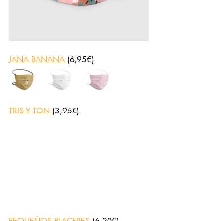
JANA BANANA
(6,95€)
TRIS Y TON
(3,95€)
PEQUEÑOS PLACERES
(6,20€)