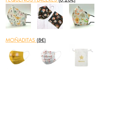
MOÑADITAS
(8€)