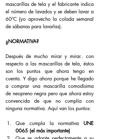
mascarillas de tela y el fabricante indica 
el número de lavados y se deben lavar a 
60ºC (yo aprovecho la colada semanal 
de sábanas para lavarlas).
¿NORMATIVA?
Después de mucho mirar y mirar.. con 
respecto a las mascarillas de tela, éstos 
son los puntos que ahora tengo en 
cuenta. Y digo ahora porque he llegado 
a comprar una mascarilla comodísima 
de neopreno negra pero que ahora estoy 
convencida de que no cumplía con 
ninguna normativa. Aquí van los puntos:
Que cumpla la normativa 
UNE 
0065 (el más importante)
Que se adapte perfectamente a su 