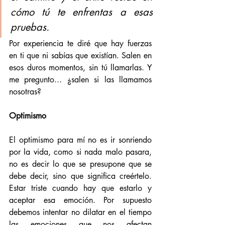
cómo tú te enfrentas a esas 
pruebas.
Por experiencia te diré que hay fuerzas 
en ti que ni sabías que existían. Salen en 
esos duros momentos, sin tú llamarlas. Y 
me pregunto... ¿salen si las llamamos 
nosotras? 
Optimismo
El optimismo para mí no es ir sonriendo 
por la vida, como si nada malo pasara, 
no es decir lo que se presupone que se 
debe decir, sino que significa creértelo. 
Estar triste cuando hay que estarlo y 
aceptar esa emoción. Por supuesto 
debemos intentar no dilatar en el tiempo 
las emociones que nos afectan 