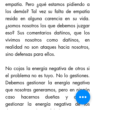
empatía. Pero ¿qué estamos pidiendo a 
los demás? Tal vez su falta de empatía 
resida en alguna carencia en su vida. 
¿somos nosotros los que debemos juzgar 
eso? Sus comentarios dañinos, que los 
vivimos nosotros como dañinos, en 
realidad no son ataques hacia nosotros, 
sino defensas para ellos.
No cojas la energía negativa de otros si 
el problema no es tuyo. No lo gestiones. 
Debemos gestionar la energía negativa 
que nosotras generamos, pero en ningún 
caso hacernos dueñas y además 
gestionar la energía negativa de los 
demás. Pues sólo nos faltaba eso.
Tomate las cosas con calma, no estés a 
la defensiva.